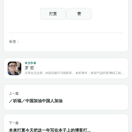
打赏
赞
标签：
本文作者
罗 哲
分享生活点滴，内容问题可与我联系。 斜杆青年：资深产品经理/网站工程师/科技爱好者/新媒体运营/自媒体写作人
上一篇
／祈福／中国加油中国人加油
下一篇
本来打算今天把这一年写在本子上的博客打...