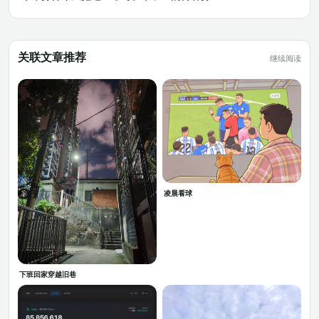
关联文章推荐
继续阅读
凌晨看球
下班回家穿越旧巷