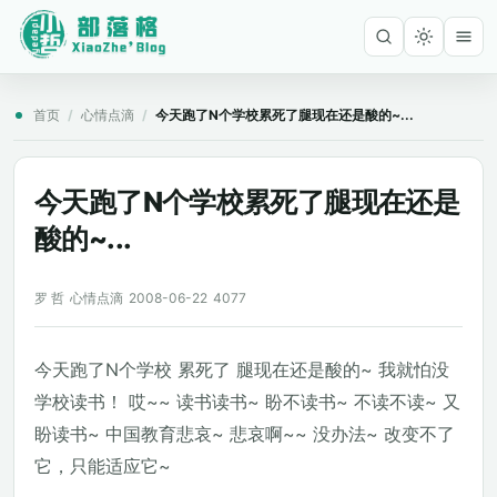
首页
/
心情点滴
/
今天跑了N个学校累死了腿现在还是酸的~...
今天跑了N个学校累死了腿现在还是
酸的~...
罗 哲
心情点滴
2008-06-22
4077
今天跑了N个学校 累死了 腿现在还是酸的~ 我就怕没
学校读书！ 哎~~ 读书读书~ 盼不读书~ 不读不读~ 又
盼读书~ 中国教育悲哀~ 悲哀啊~~ 没办法~ 改变不了
它，只能适应它~