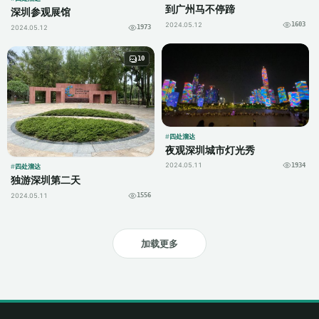
到广州马不停蹄
深圳参观展馆
2024.05.12
1603
2024.05.12
1973
10
四处溜达
夜观深圳城市灯光秀
2024.05.11
1934
四处溜达
独游深圳第二天
2024.05.11
1556
加载更多