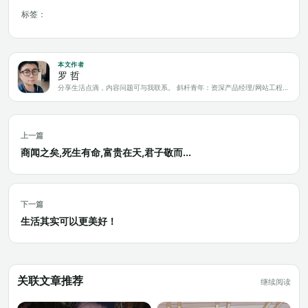
标签：
本文作者
罗 哲
分享生活点滴，内容问题可与我联系。 斜杆青年：资深产品经理/网站工程师/科技爱好者/新媒体运营/自媒体写作人
上一篇
商闻之矣,死生有命,富贵在天,君子敬而...
下一篇
生活其实可以更美好！
关联文章推荐
继续阅读