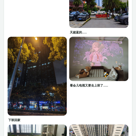
天超蓝的……
看会儿电视又要去上班了……
下班回家