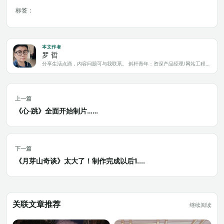
标签：
本文作者
罗 哲
分享生活点滴，内容问题可与我联系。 斜杆青年：资深产品经理/网站工程师/科技爱好者/新媒体运营/自媒体写作人
上一篇
《心·跳》全面开始制片……
下一篇
《月芽山奇谈》太大了！制作完成以后1....
关联文章推荐
继续阅读