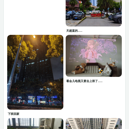
天超蓝的……
看会儿电视又要去上班了……
下班回家