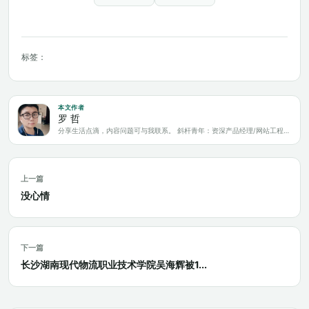
标签：
本文作者
罗 哲
分享生活点滴，内容问题可与我联系。 斜杆青年：资深产品经理/网站工程师/科技爱好者/新媒体运营/自媒体写作人
上一篇
没心情
下一篇
长沙湖南现代物流职业技术学院吴海辉被1...