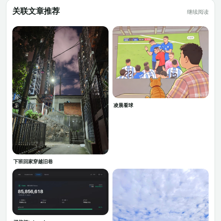
关联文章推荐
继续阅读
凌晨看球
下班回家穿越旧巷