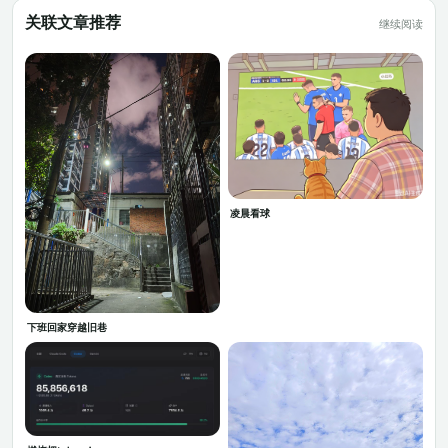
关联文章推荐
继续阅读
凌晨看球
下班回家穿越旧巷