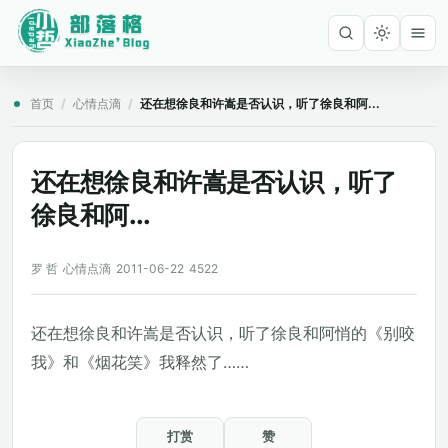
首页
/
心情点滴
/
还在想徐良和许嵩是否认识，听了徐良和阿...
还在想徐良和许嵩是否认识，听了
徐良和阿...
罗 哲
心情点滴
2011-06-22
4522
还在想徐良和许嵩是否认识，听了徐良和阿悄的《别咬
我》和《烟花笑》我释然了……
打赏
赞