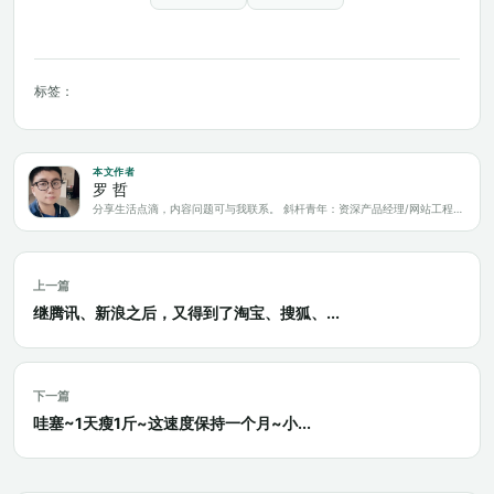
标签：
本文作者
罗 哲
分享生活点滴，内容问题可与我联系。 斜杆青年：资深产品经理/网站工程师/科技爱好者/新媒体运营/自媒体写作人
上一篇
继腾讯、新浪之后，又得到了淘宝、搜狐、...
下一篇
哇塞~1天瘦1斤~这速度保持一个月~小...