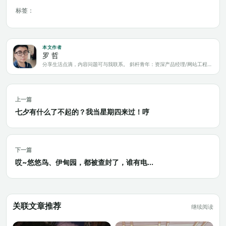
标签：
本文作者
罗 哲
分享生活点滴，内容问题可与我联系。 斜杆青年：资深产品经理/网站工程师/科技爱好者/新媒体运营/自媒体写作人
上一篇
七夕有什么了不起的？我当星期四来过！哼
下一篇
哎~悠悠鸟、伊甸园，都被查封了，谁有电...
关联文章推荐
继续阅读