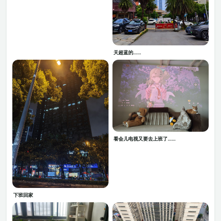
天超蓝的……
看会儿电视又要去上班了……
下班回家