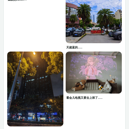
天超蓝的……
看会儿电视又要去上班了……