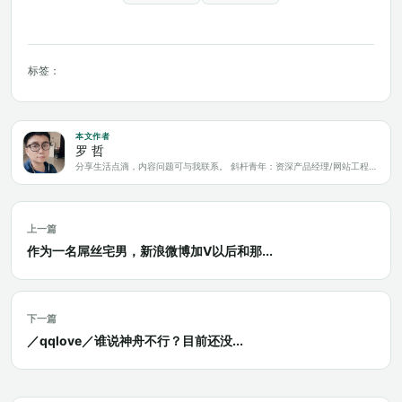
标签：
本文作者
罗 哲
分享生活点滴，内容问题可与我联系。 斜杆青年：资深产品经理/网站工程师/科技爱好者/新媒体运营/自媒体写作人
上一篇
作为一名屌丝宅男，新浪微博加V以后和那...
下一篇
／qqlove／谁说神舟不行？目前还没...