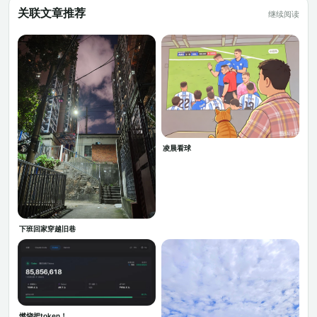
关联文章推荐
继续阅读
凌晨看球
下班回家穿越旧巷
燃烧把token！