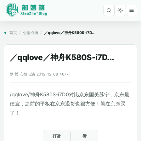
首页
/
心情点滴
/
／qqlove／神舟K580S-i7D...
／qqlove／神舟K580S-i7D...
罗 哲
心情点滴
2012-12-08
4677
/qqlove/神舟K580S-i7D0对比京东国美苏宁，京东最
便宜，之前的平板在京东退货也很方便！就在京东买
了！
打赏
赞