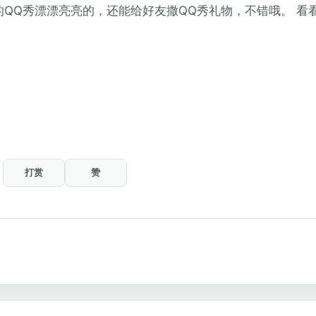
QQ秀漂漂亮亮的，还能给好友撒QQ秀礼物，不错哦。 看
打赏
赞