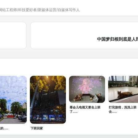
网站工程师/科技爱好者/新媒体运营/自媒体写作人
中国梦归根到底是人民
看会儿电视又要去上班
打完游戏，洗洗上班
了……
去……
的……
下班回家