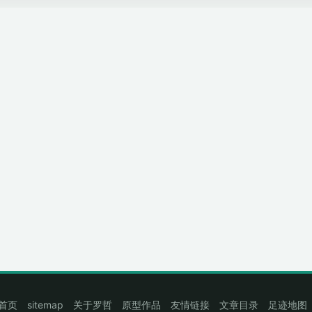
首页
sitemap
关于罗哲
原型作品
友情链接
文章目录
足迹地图