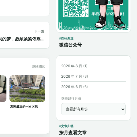
下一篇
的梦，必须紧紧依靠...
扫码关注
微信公众号
2026 年 8 月
(1)
继续阅读
2026 年 7 月
(3)
2026 年 6 月
(6)
选择以往月份
离家最近的一次入职
文章归档
按月查看文章