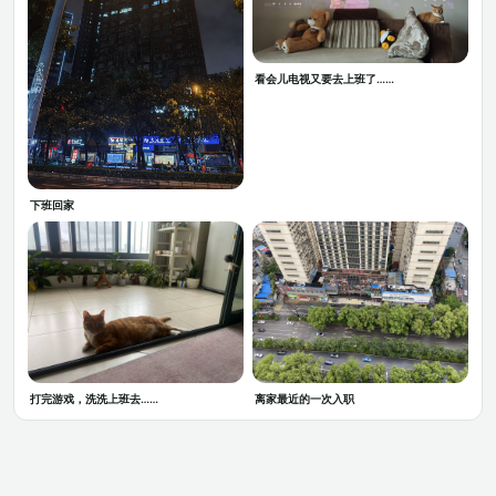
看会儿电视又要去上班了……
下班回家
打完游戏，洗洗上班去……
离家最近的一次入职