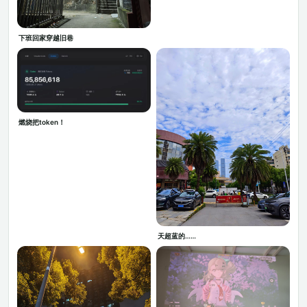
下班回家穿越旧巷
燃烧把token！
天超蓝的……