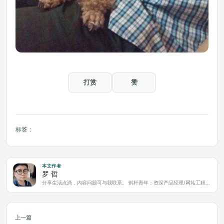
打赏
赞
标签：
本文作者
罗 哲
分享生活点滴，内容问题可与我联系。 斜杆青年：资深产品经理/网站工程师/科技爱好者/新媒体运营/自媒体写作人
上一篇