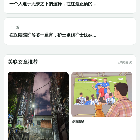
一个人迫于无奈之下的选择，往往是正确的...
下一篇
在医院陪护爷爷一通宵，护士姐姐护士妹妹...
关联文章推荐
继续阅读
凌晨看球