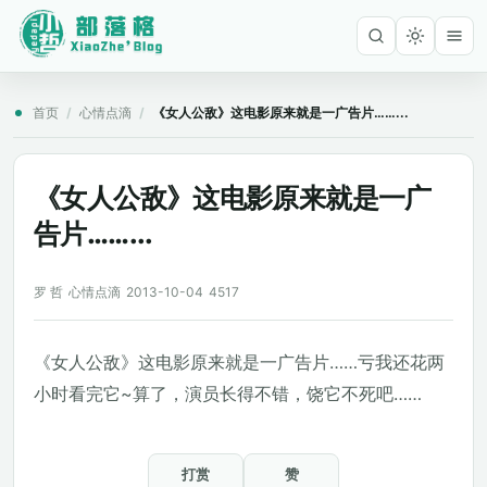
首页
/
心情点滴
/
《女人公敌》这电影原来就是一广告片……...
《女人公敌》这电影原来就是一广
告片……...
罗 哲
心情点滴
2013-10-04
4517
《女人公敌》这电影原来就是一广告片……亏我还花两
小时看完它~算了，演员长得不错，饶它不死吧……
打赏
赞