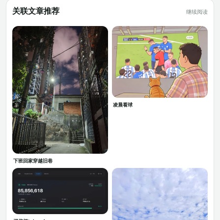
关联文章推荐
继续阅读
凌晨看球
下班回家穿越旧巷