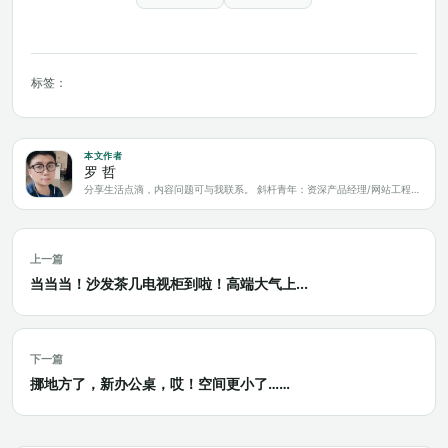
标签：
本文作者
罗 哲
分享生活点滴，内容问题可与我联系。 斜杆青年：资深产品经理/网站工程师/科技爱好者/新媒体运营/自媒体写作人
上一篇
当当当！沙发茶几电视柜到啦！高端大气上...
下一篇
挪地方了，新办公桌，哎！空间更小了……