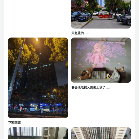
天超蓝的……
看会儿电视又要去上班了……
下班回家