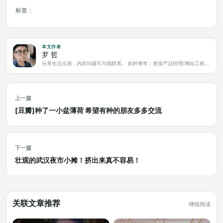
标签：
本文作者
罗 哲
分享生活点滴，内容问题可与我联系。 斜杆青年：资深产品经理/网站工程师/科技爱好者/新媒体运营/自媒体写作人
上一篇
[豆瓣]种了一小盆薄荷 希望有种的朋友多多交流
下一篇
壮观的武汉夜市小摊！挤出来真不容易！
关联文章推荐
继续阅读