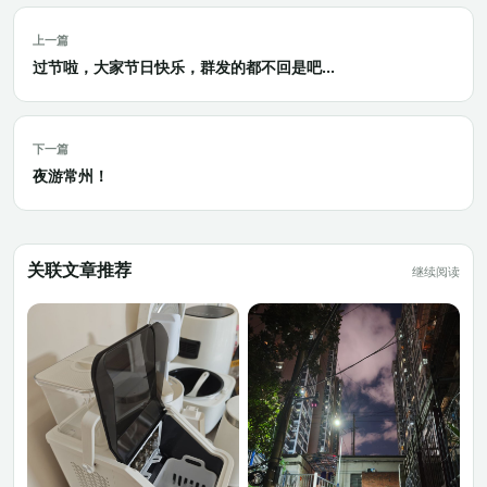
上一篇
过节啦，大家节日快乐，群发的都不回是吧...
下一篇
夜游常州！
关联文章推荐
继续阅读