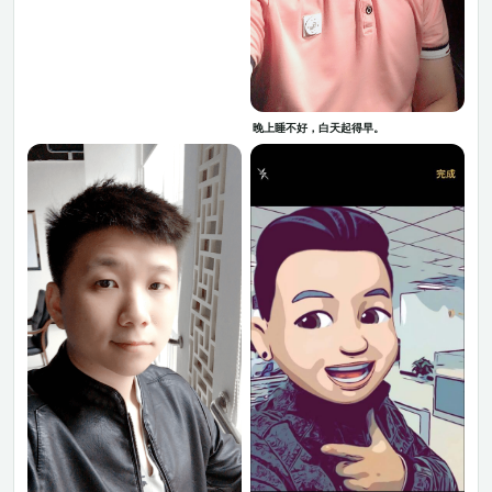
晚上睡不好，白天起得早。