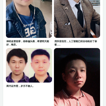
神经血管痉挛，俗称偏头痛，希望明天能
用抖音拍完，人工智能已经自动给好了标
好，晚安。
签……
两代证件照，岁月不饶人。