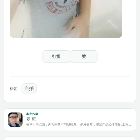
打赏
赞
自拍
标签：
本文作者
罗 哲
分享生活点滴，内容问题可与我联系。 斜杆青年：资深产品经理/网站工程师/科技爱好者/新媒体运营/自媒体写作人