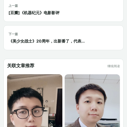
上一篇
[豆瓣]《机器纪元》电影影评
下一篇
《美少女战士》20周年，出新番了，代表...
关联文章推荐
继续阅读