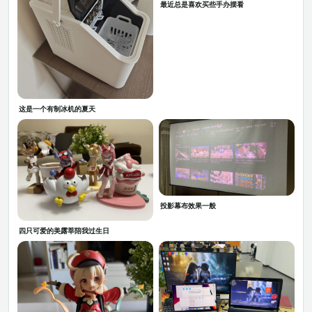
最近总是喜欢买些手办摆看
这是一个有制冰机的夏天
投影幕布效果一般
四只可爱的美露莘陪我过生日