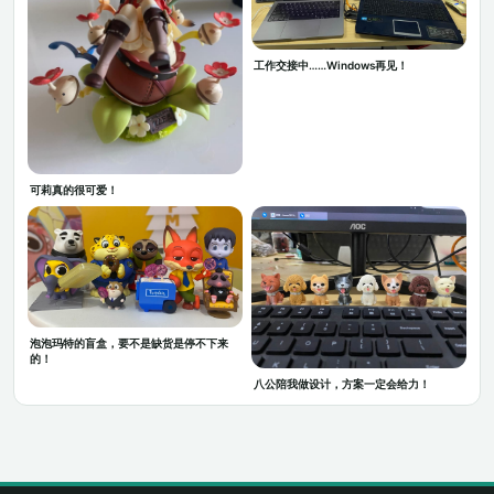
工作交接中……Windows再见！
可莉真的很可爱！
泡泡玛特的盲盒，要不是缺货是停不下来
的！
八公陪我做设计，方案一定会给力！