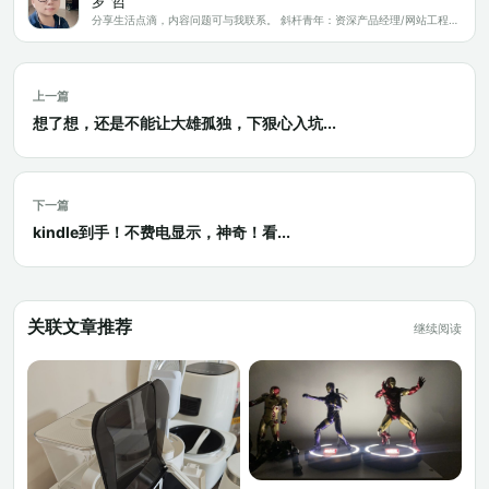
罗 哲
分享生活点滴，内容问题可与我联系。 斜杆青年：资深产品经理/网站工程师/科技爱好者/新媒体运营/自媒体写作人
上一篇
想了想，还是不能让大雄孤独，下狠心入坑...
下一篇
kindle到手！不费电显示，神奇！看...
关联文章推荐
继续阅读