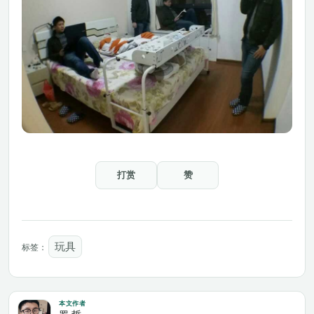
打赏
赞
玩具
标签：
本文作者