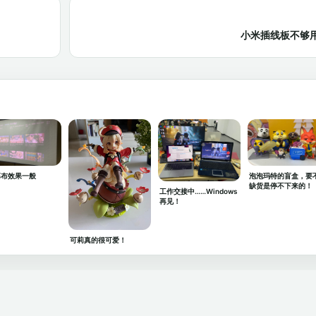
小米插线板不够用！
泡泡玛特的盲盒，要
幕布效果一般
缺货是停不下来的！
工作交接中……Windows
再见！
可莉真的很可爱！