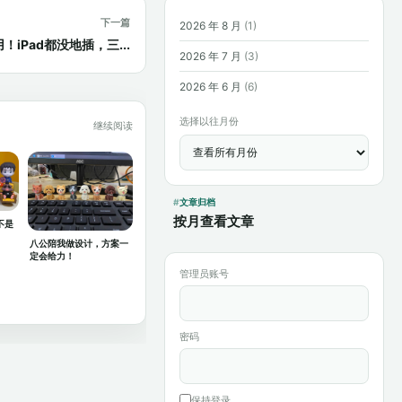
下一篇
2026 年 8 月
(1)
iPad都没地插，三...
2026 年 7 月
(3)
2026 年 6 月
(6)
选择以往月份
继续阅读
文章归档
按月查看文章
不是
八公陪我做设计，方案一
定会给力！
管理员账号
密码
保持登录