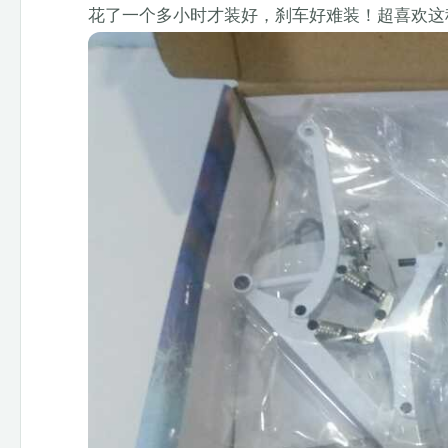
花了一个多小时才装好，刹车好难装！超喜欢这