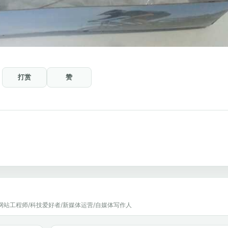
打赏
赞
网站工程师/科技爱好者/新媒体运营/自媒体写作人