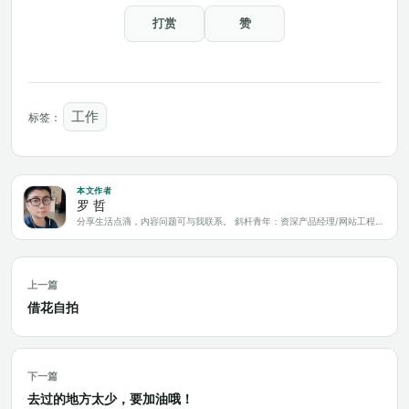
打赏
赞
工作
标签：
本文作者
罗 哲
分享生活点滴，内容问题可与我联系。 斜杆青年：资深产品经理/网站工程师/科技爱好者/新媒体运营/自媒体写作人
上一篇
借花自拍
下一篇
去过的地方太少，要加油哦！