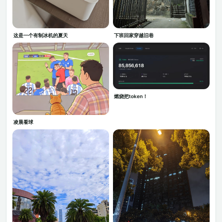
这是一个有制冰机的夏天
下班回家穿越旧巷
燃烧把token！
凌晨看球