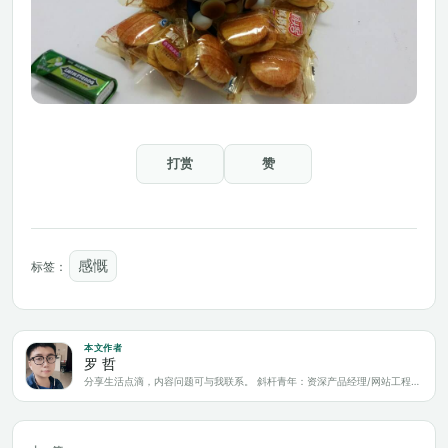
打赏
赞
感慨
标签：
本文作者
罗 哲
分享生活点滴，内容问题可与我联系。 斜杆青年：资深产品经理/网站工程师/科技爱好者/新媒体运营/自媒体写作人