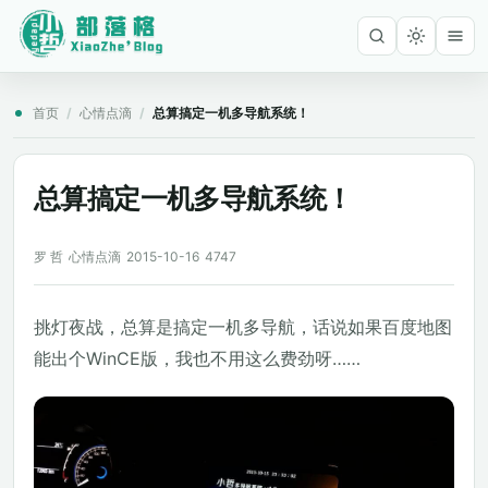
首页
/
心情点滴
/
总算搞定一机多导航系统！
总算搞定一机多导航系统！
罗 哲
心情点滴
2015-10-16
4747
挑灯夜战，总算是搞定一机多导航，话说如果百度地图
能出个WinCE版，我也不用这么费劲呀……