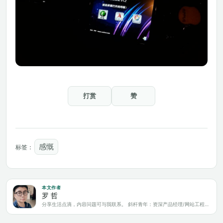
打赏
赞
感慨
标签：
本文作者
罗 哲
分享生活点滴，内容问题可与我联系。 斜杆青年：资深产品经理/网站工程师/科技爱好者/新媒体运营/自媒体写作人