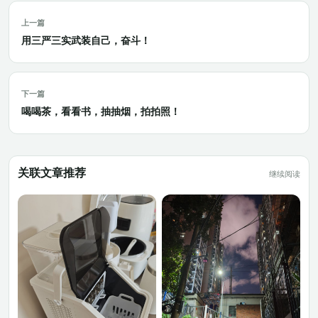
上一篇
用三严三实武装自己，奋斗！
下一篇
喝喝茶，看看书，抽抽烟，拍拍照！
关联文章推荐
继续阅读