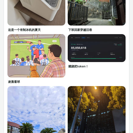
这是一个有制冰机的夏天
下班回家穿越旧巷
燃烧把token！
凌晨看球