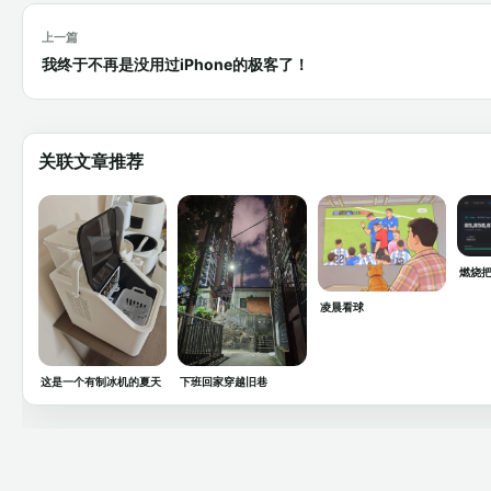
上一篇
我终于不再是没用过iPhone的极客了！
关联文章推荐
燃烧把
凌晨看球
这是一个有制冰机的夏天
下班回家穿越旧巷