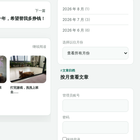
2026 年 8 月
(1)
下一篇
十年，希望替我多挣钱！
2026 年 7 月
(3)
2026 年 6 月
(6)
选择以往月份
继续阅读
文章归档
按月查看文章
班
打完游戏，洗洗上班
去……
管理员账号
密码
保持登录