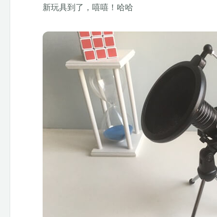
新玩具到了，嘻嘻！哈哈