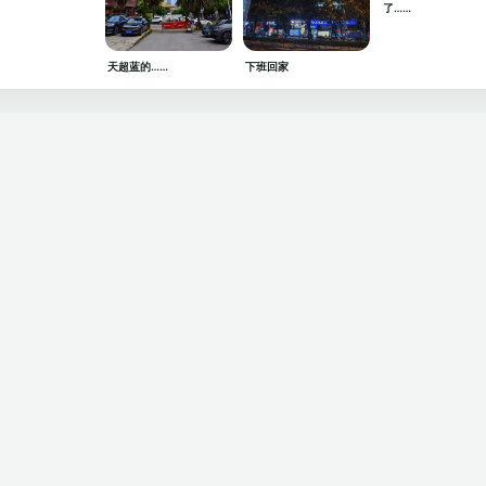
了……
天超蓝的……
下班回家