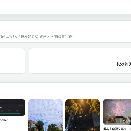
网站工程师/科技爱好者/新媒体运营/自媒体写作人
长沙的
token！
看会儿电视又要去上