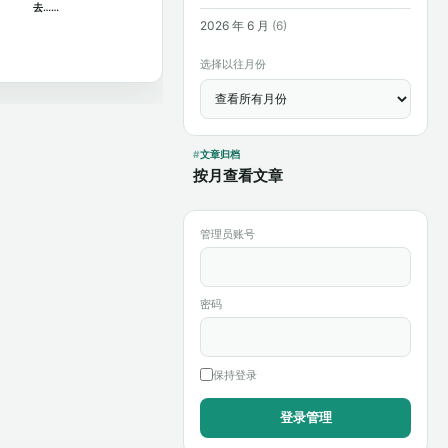
去……
2026 年 6 月
(6)
选择以往月份
文章归档
按月查看文章
管理员账号
密码
保持登录