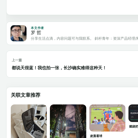
本文作者
罗 哲
分享生活点滴，内容问题可与我联系。 斜杆青年：资深产品经理/
上一篇
都说天很蓝！我也拍一张，长沙确实难得这种天！
关联文章推荐
燃烧把
凌晨看球