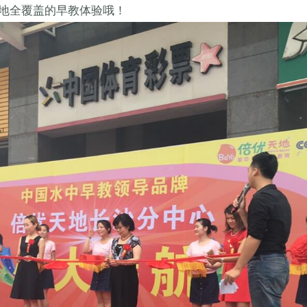
地全覆盖的早教体验哦！