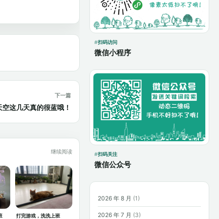
扫码访问
微信小程序
下一篇
天空这几天真的很蓝哦！
继续阅读
扫码关注
微信公众号
2026 年 8 月
(1)
2026 年 7 月
(3)
班
打完游戏，洗洗上班