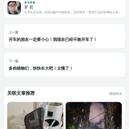
本文作者
罗 哲
分享生活点滴，内容问题可与我联系。 斜杆青年：资深产品经理/网站工程师/科技爱好者/新媒体运营/自媒体写作人
上一篇
开车的朋友一定要小心！我现在已经不敢开车了！
下一篇
多肉植物们，快快长大吧！太慢了！
关联文章推荐
继续阅读