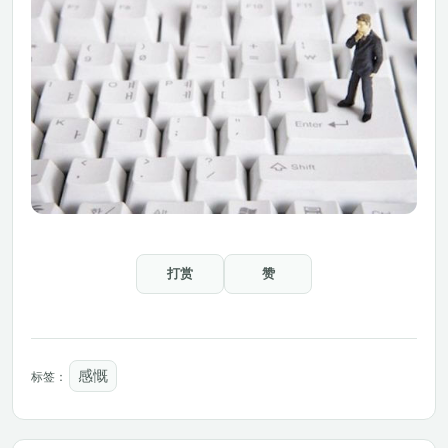
打赏
赞
感慨
标签：