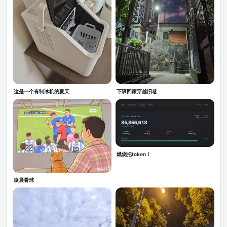
这是一个有制冰机的夏天
下班回家穿越旧巷
燃烧把token！
凌晨看球