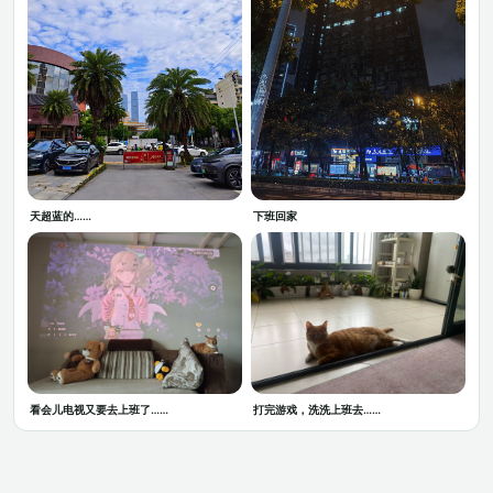
天超蓝的……
下班回家
看会儿电视又要去上班了……
打完游戏，洗洗上班去……