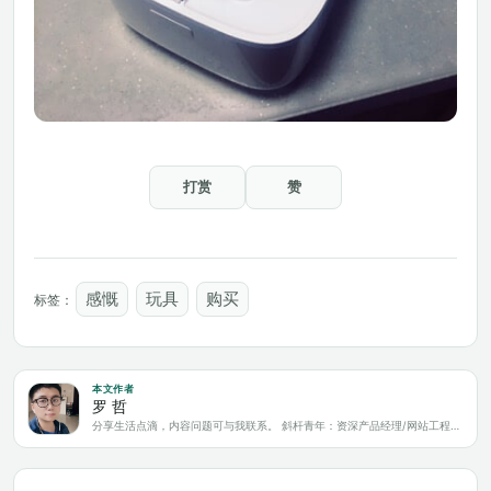
打赏
赞
感慨
玩具
购买
标签：
本文作者
罗 哲
分享生活点滴，内容问题可与我联系。 斜杆青年：资深产品经理/网站工程师/科技爱好者/新媒体运营/自媒体写作人