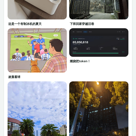
这是一个有制冰机的夏天
下班回家穿越旧巷
燃烧把token！
凌晨看球