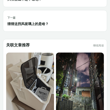
下一篇
猜猜这挡风玻璃上的是啥？
关联文章推荐
继续阅读