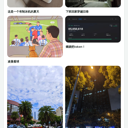
这是一个有制冰机的夏天
下班回家穿越旧巷
燃烧把token！
凌晨看球