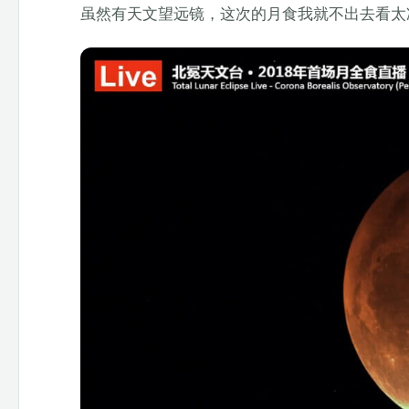
虽然有天文望远镜，这次的月食我就不出去看太