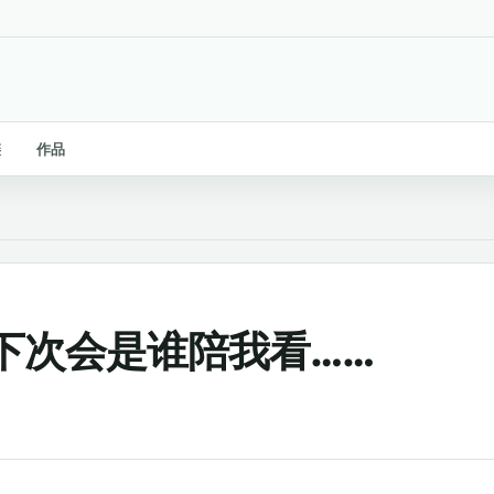
链
作品
下次会是谁陪我看……