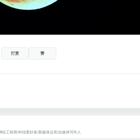
打赏
赞
网站工程师/科技爱好者/新媒体运营/自媒体写作人