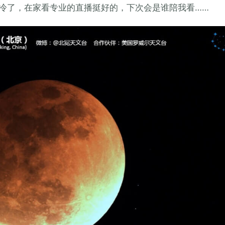
冷了，在家看专业的直播挺好的，下次会是谁陪我看……