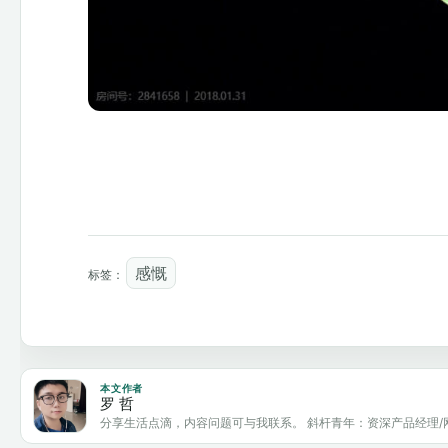
感慨
标签：
本文作者
罗 哲
分享生活点滴，内容问题可与我联系。 斜杆青年：资深产品经理/