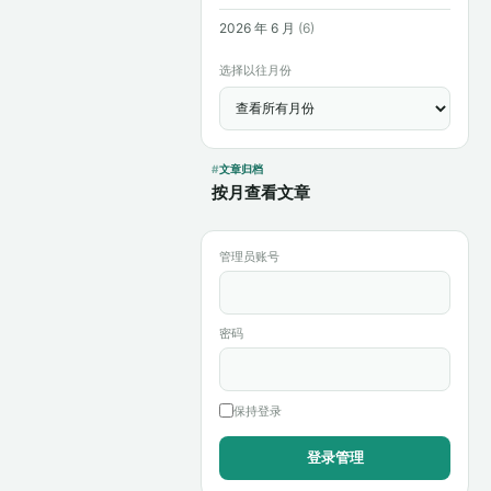
2026 年 6 月
(6)
选择以往月份
文章归档
按月查看文章
管理员账号
密码
保持登录