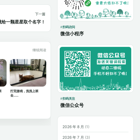
下一篇
就给一颗星星取个名字！
扫码访问
微信小程序
继续阅读
班
打完游戏，洗洗上班
去……
扫码关注
微信公众号
2026 年 8 月
(1)
2026 年 7 月
(3)