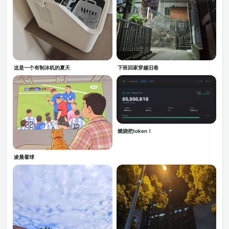
这是一个有制冰机的夏天
下班回家穿越旧巷
燃烧把token！
凌晨看球