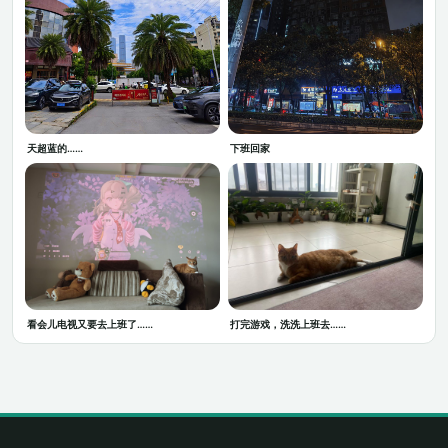
天超蓝的……
下班回家
看会儿电视又要去上班了……
打完游戏，洗洗上班去……