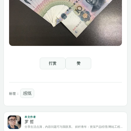
打赏
赞
感慨
标签：
本文作者
罗 哲
分享生活点滴，内容问题可与我联系。 斜杆青年：资深产品经理/网站工程师/科技爱好者/新媒体运营/自媒体写作人