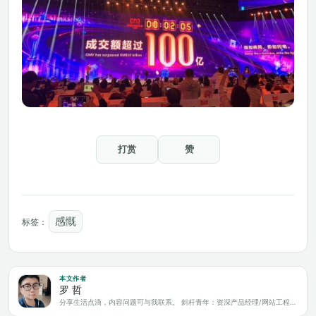
打赏
赞
感慨
标签：
本文作者
罗 哲
分享生活点滴，内容问题可与我联系。 斜杆青年：资深产品经理/网站工程师/科技爱好者/新媒体运营/自媒体写作人