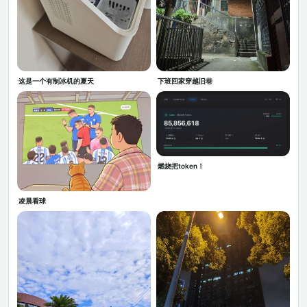
这是一个有制冰机的夏天
下班回家穿越旧巷
燃烧把token！
凌晨看球