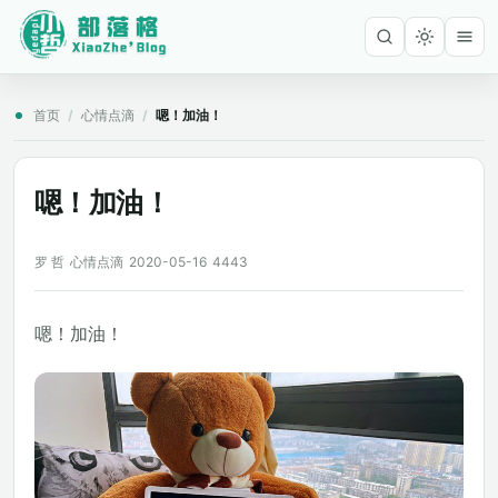
首页
/
心情点滴
/
嗯！加油！
嗯！加油！
罗 哲
心情点滴
2020-05-16
4443
嗯！加油！