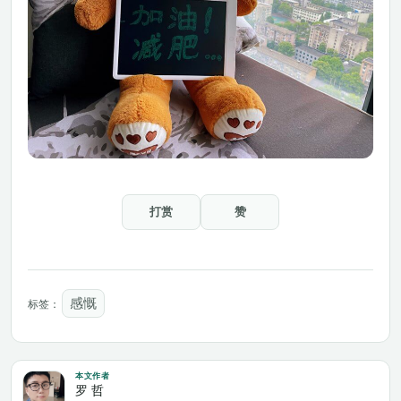
打赏
赞
感慨
标签：
本文作者
罗 哲