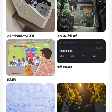
这是一个有制冰机的夏天
下班回家穿越旧巷
燃烧把token！
凌晨看球