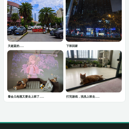
天超蓝的……
下班回家
看会儿电视又要去上班了……
打完游戏，洗洗上班去……