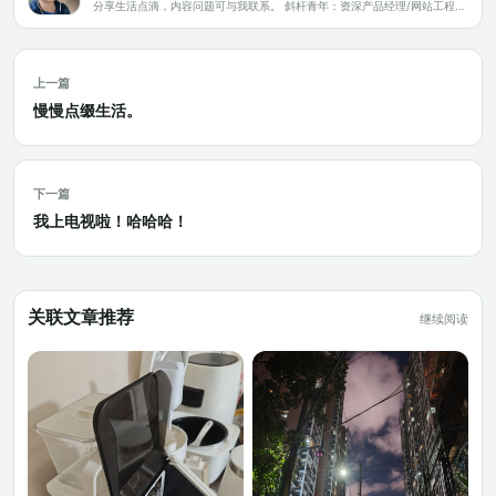
分享生活点滴，内容问题可与我联系。 斜杆青年：资深产品经理/网站工程师/科技爱好者/新媒体运营/自媒体写作人
上一篇
慢慢点缀生活。
下一篇
我上电视啦！哈哈哈！
关联文章推荐
继续阅读