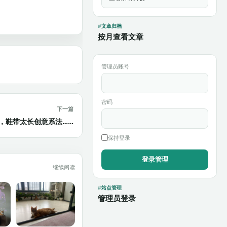
文章归档
按月查看文章
管理员账号
密码
下一篇
的鞋，鞋带太长创意系法……
保持登录
继续阅读
站点管理
管理员登录