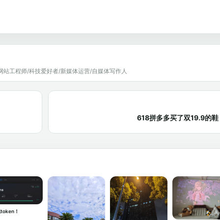
网站工程师/科技爱好者/新媒体运营/自媒体写作人
618拼多多买了双19.9
token！