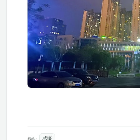
感慨
标签：