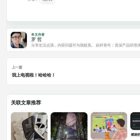
本文作者
罗 哲
分享生活点滴，内容问题可与我联系。 斜杆青年：资深产品经理/
上一篇
我上电视啦！哈哈哈！
关联文章推荐
燃烧把