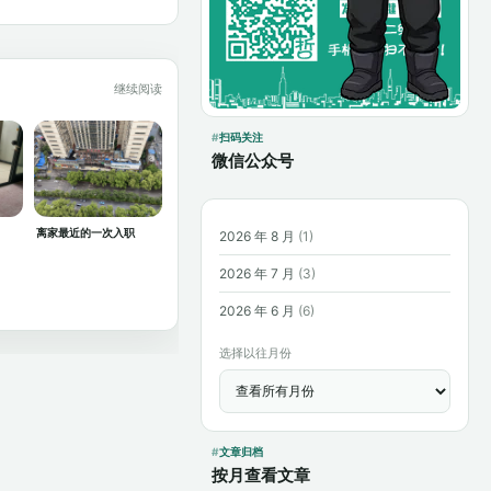
继续阅读
扫码关注
微信公众号
离家最近的一次入职
2026 年 8 月
(1)
2026 年 7 月
(3)
2026 年 6 月
(6)
选择以往月份
文章归档
按月查看文章