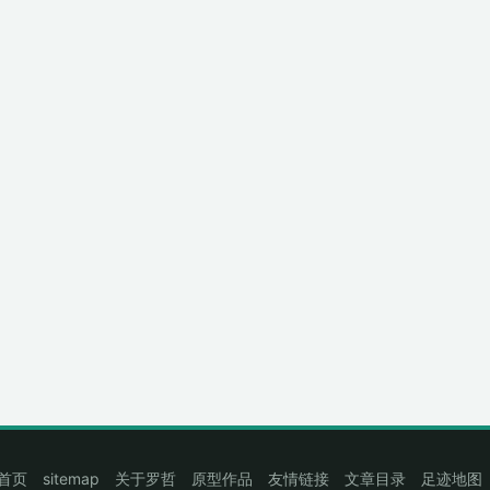
首页
sitemap
关于罗哲
原型作品
友情链接
文章目录
足迹地图