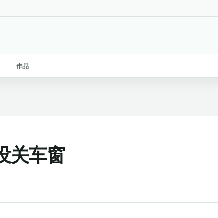
链
作品
没关车窗