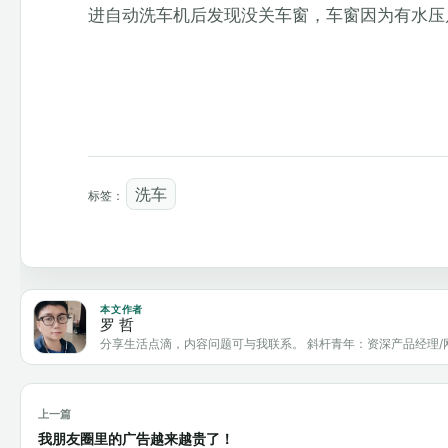
进自动洗车机后发现没关车窗，车窗因为有水压
洗车
标签：
本文作者
罗 哲
分享生活点滴，内容问题可与我联系。 斜杆青年：资深产品经理/
上一篇
我朋友圈里的广告越来越贵了！