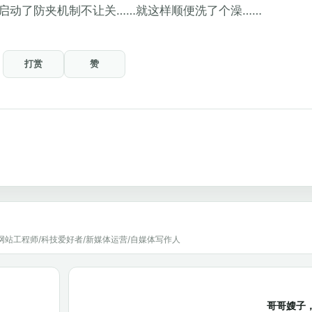
启动了防夹机制不让关……就这样顺便洗了个澡……
打赏
赞
网站工程师/科技爱好者/新媒体运营/自媒体写作人
哥哥嫂子