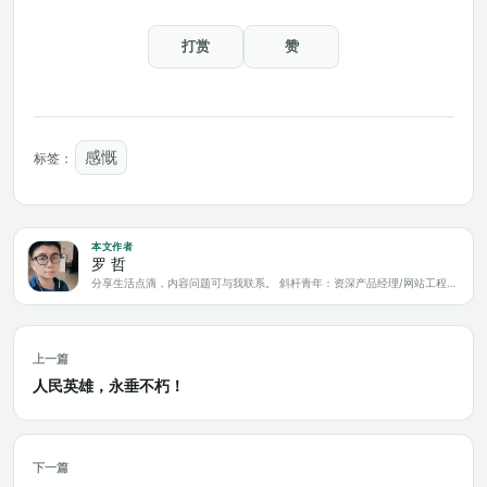
打赏
赞
感慨
标签：
本文作者
罗 哲
分享生活点滴，内容问题可与我联系。 斜杆青年：资深产品经理/网站工程师/科技爱好者/新媒体运营/自媒体写作人
上一篇
人民英雄，永垂不朽！
下一篇