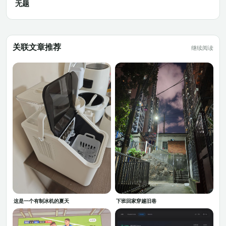
无题
关联文章推荐
继续阅读
这是一个有制冰机的夏天
下班回家穿越旧巷