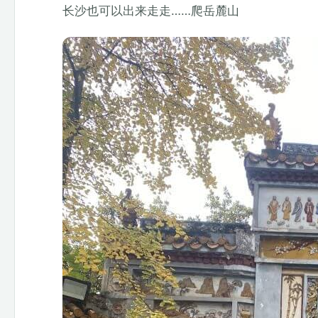
长沙也可以出来走走……爬岳麓山