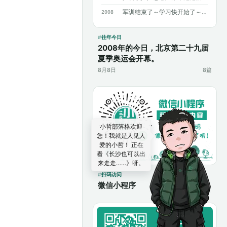
军训结束了～学习快开始了～加油～加油～
2008
往年今日
2008年的今日，北京第二十九届
夏季奥运会开幕。
8月8日
8篇
扫码访问
微信小程序