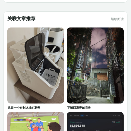
关联文章推荐
继续阅读
这是一个有制冰机的夏天
下班回家穿越旧巷