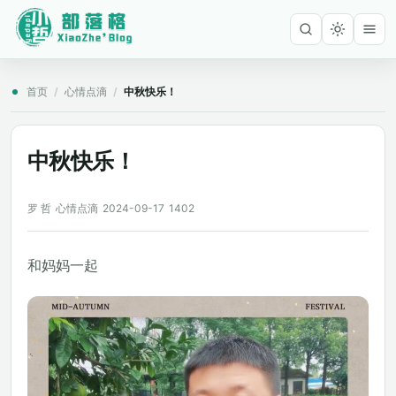
首页
/
心情点滴
/
中秋快乐！
中秋快乐！
罗 哲
心情点滴
2024-09-17
1402
和妈妈一起