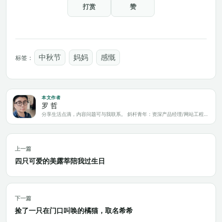
打赏
赞
中秋节
妈妈
感慨
标签：
本文作者
罗 哲
分享生活点滴，内容问题可与我联系。 斜杆青年：资深产品经理/网站工程师/科技爱好者/新媒体运营/自媒体写作人
上一篇
四只可爱的美露莘陪我过生日
下一篇
捡了一只在门口叫唤的橘猫，取名希希