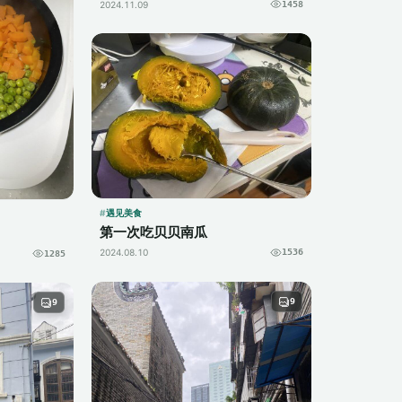
2024.11.09
1458
遇见美食
第一次吃贝贝南瓜
2024.08.10
1536
1285
9
9