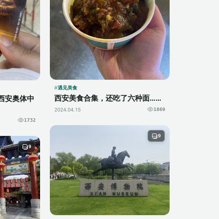
遇见美食
西安美食合集，还吃了六种面……
西安奥体中
2024.04.15
1869
1732
9
9