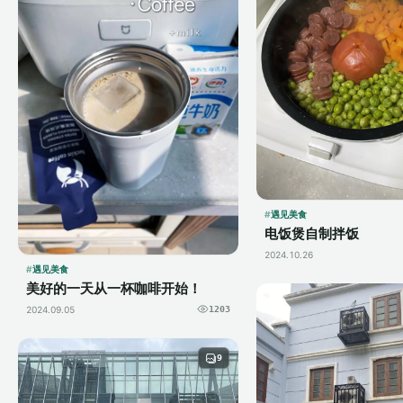
遇见美食
电饭煲自制拌饭
2024.10.26
遇见美食
美好的一天从一杯咖啡开始！
2024.09.05
1203
9