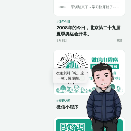
军训结束了～学习快开始了～加油～加油～
2008
往年今日
2008年的今日，北京第二十九届
夏季奥运会开幕。
8月8日
8篇
欢迎来到「吃」这
一栏，慢慢翻。
扫码访问
微信小程序