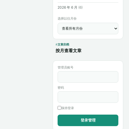
2026 年 6 月
(6)
选择以往月份
文章归档
按月查看文章
管理员账号
密码
保持登录