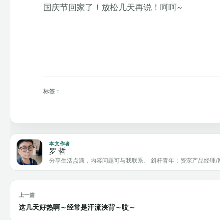
国庆节回家了！放松几天再说！呵呵~
标签：
本文作者
罗 哲
分享生活点滴，内容问题可与我联系。 斜杆青年：资深产品经理/
上一篇
这几天好热啊～经常是汗流浃背～哎～