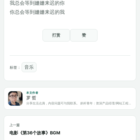
我总会等到姗姗来迟的你
你总会等到姗姗来迟的我
打赏
赞
音乐
标签：
本文作者
罗 哲
分享生活点滴，内容问题可与我联系。 斜杆青年：资深产品经理/网站工程师/科技爱好者/新媒体运营/自媒体写作人
上一篇
电影《第36个故事》BGM