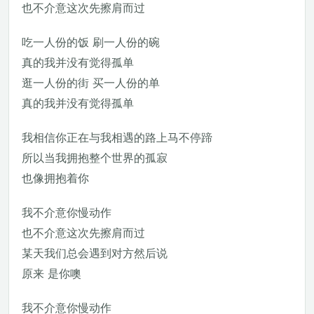
也不介意这次先擦肩而过
吃一人份的饭 刷一人份的碗
真的我并没有觉得孤单
逛一人份的街 买一人份的单
真的我并没有觉得孤单
我相信你正在与我相遇的路上马不停蹄
所以当我拥抱整个世界的孤寂
也像拥抱着你
我不介意你慢动作
也不介意这次先擦肩而过
某天我们总会遇到对方然后说
原来 是你噢
我不介意你慢动作