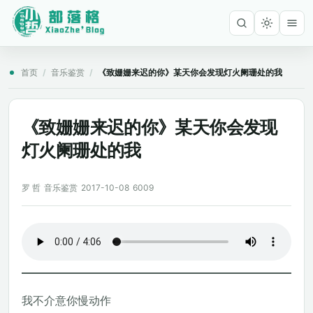
首页
/
音乐鉴赏
/
《致姗姗来迟的你》某天你会发现灯火阑珊处的我
《致姗姗来迟的你》某天你会发现
灯火阑珊处的我
罗 哲
音乐鉴赏
2017-10-08
6009
我不介意你慢动作