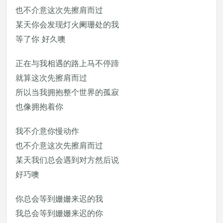
也不介意这次先擦肩而过
某天你会发现灯火阑珊处的我
等了你 好久噢
正在与我相遇的路上马不停蹄
就算这次先擦肩而过
所以当我拥抱整个世界的孤寂
也像拥抱着你
我不介意你慢动作
也不介意这次先擦肩而过
某天我们总会遇到对方然后说
好巧噢
你总会等到姗姗来迟的我
我总会等到姗姗来迟的你