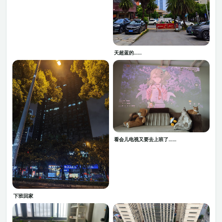
天超蓝的……
看会儿电视又要去上班了……
下班回家