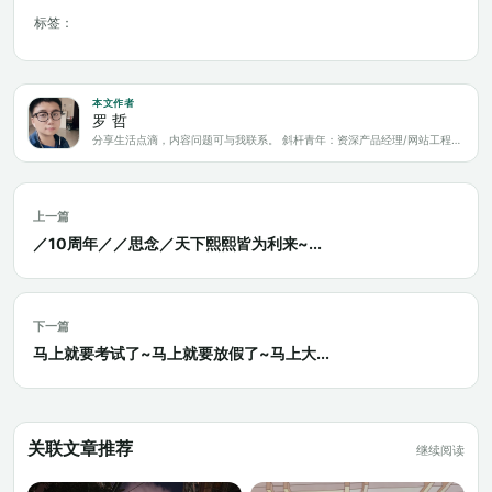
标签：
本文作者
罗 哲
分享生活点滴，内容问题可与我联系。 斜杆青年：资深产品经理/网站工程师/科技爱好者/新媒体运营/自媒体写作人
上一篇
／10周年／／思念／天下熙熙皆为利来~...
下一篇
马上就要考试了~马上就要放假了~马上大...
关联文章推荐
继续阅读