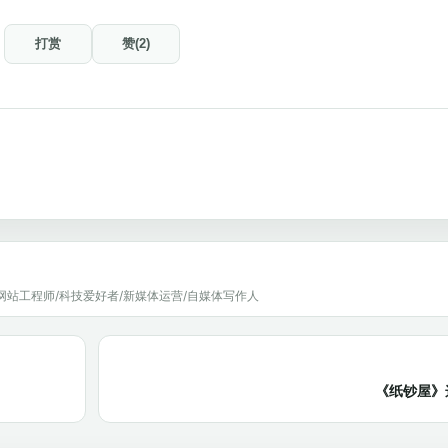
打赏
赞(2)
网站工程师/科技爱好者/新媒体运营/自媒体写作人
《纸钞屋》