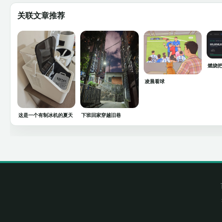
关联文章推荐
燃烧把
凌晨看球
这是一个有制冰机的夏天
下班回家穿越旧巷