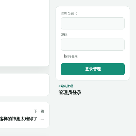
管理员账号
密码
保持登录
站点管理
管理员登录
下一篇
这样的神剧太难得了……