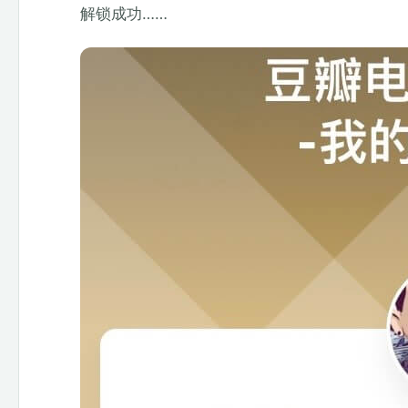
解锁成功……