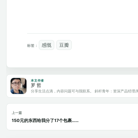
感慨
豆瓣
标签：
本文作者
罗 哲
分享生活点滴，内容问题可与我联系。 斜杆青年：资深产品经理/
上一篇
150元的东西给我分了17个包裹……