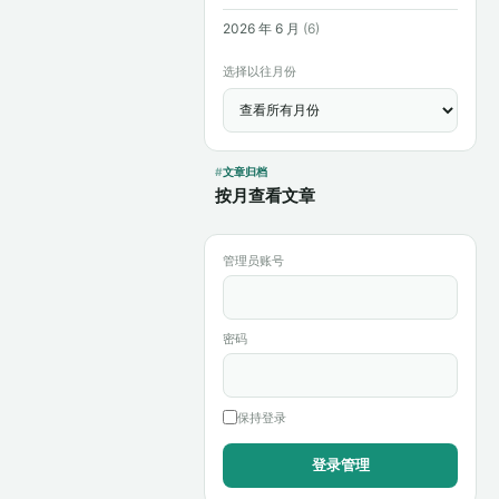
2026 年 6 月
(6)
选择以往月份
文章归档
按月查看文章
管理员账号
密码
保持登录