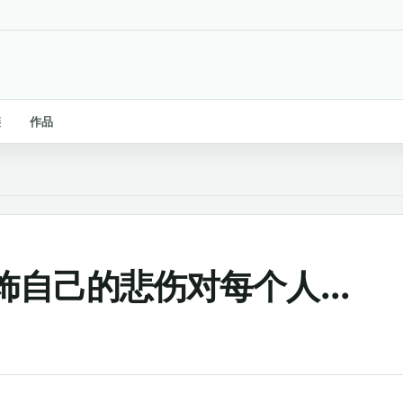
链
作品
自己的悲伤对每个人...