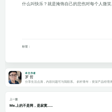
什么叫快乐？就是掩饰自己的悲伤对每个人微笑
标签：
本文作者
罗 哲
分享生活点滴，内容问题可与我联系。 斜杆青年：资深产品经理/
上一篇
Me.上的不是网，是寂寞……