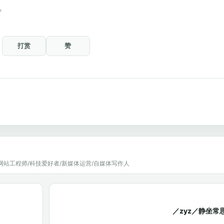
。
打赏
赞
网站工程师/科技爱好者/新媒体运营/自媒体写作人
／zyz／静坐