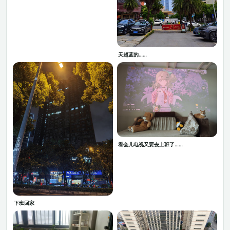
天超蓝的……
看会儿电视又要去上班了……
下班回家