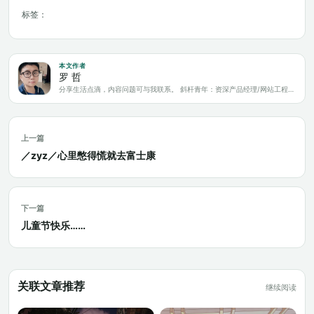
标签：
本文作者
罗 哲
分享生活点滴，内容问题可与我联系。 斜杆青年：资深产品经理/网站工程师/科技爱好者/新媒体运营/自媒体写作人
上一篇
／zyz／心里憋得慌就去富士康
下一篇
儿童节快乐……
关联文章推荐
继续阅读