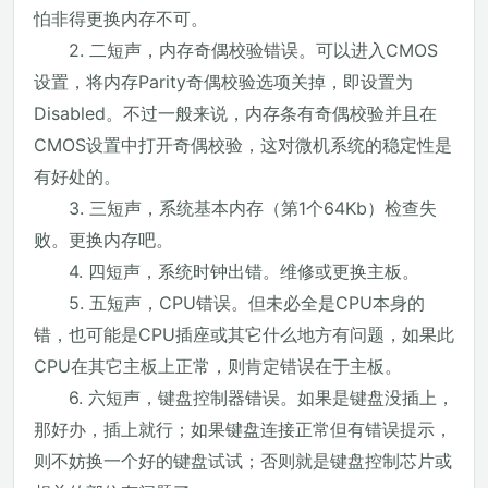
怕非得更换内存不可。
2. 二短声，内存奇偶校验错误。可以进入CMOS
设置，将内存Parity奇偶校验选项关掉，即设置为
Disabled。不过一般来说，内存条有奇偶校验并且在
CMOS设置中打开奇偶校验，这对微机系统的稳定性是
有好处的。
3. 三短声，系统基本内存（第1个64Kb）检查失
败。更换内存吧。
4. 四短声，系统时钟出错。维修或更换主板。
5. 五短声，CPU错误。但未必全是CPU本身的
错，也可能是CPU插座或其它什么地方有问题，如果此
CPU在其它主板上正常，则肯定错误在于主板。
6. 六短声，键盘控制器错误。如果是键盘没插上，
那好办，插上就行；如果键盘连接正常但有错误提示，
则不妨换一个好的键盘试试；否则就是键盘控制芯片或