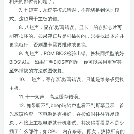
相关的部位有问题了。
7. 七短声，系统实模式错误，不能切换到保护模
式。这也属于主板的错。
8. 八短声，显存读/写错误。显卡上的存贮芯片可
能有损坏的。如果存贮片是可插拔的，只要找出坏片并
更换就行，否则显卡需要维修或更换。
9. 九短声，ROM BIOS检验出错。换块同类型的好
BIOS试试，如果证明BIOS有问题，你可以采用重写甚
至热插拔的方法试图恢复。
10. 十短声，寄存器读/写错误。只能是维修或更换
主板。
11. 十一短声，高速缓存错误。
12. 如果听不到beep响铃声也看不到屏幕显示，首
先应该检查一下电源是否接好，在检修时往往容易疏
忽，不接上主板电源就开机测试。其次得看看是不是少
插了什么部件，如CPU、内存条等。再次，拔掉所有的