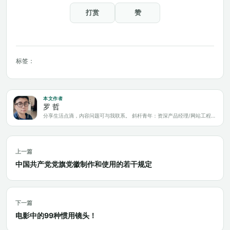
打赏
赞
标签：
本文作者
罗 哲
分享生活点滴，内容问题可与我联系。 斜杆青年：资深产品经理/网站工程师/科技爱好者/新媒体运营/自媒体写作人
上一篇
中国共产党党旗党徽制作和使用的若干规定
下一篇
电影中的99种惯用镜头！