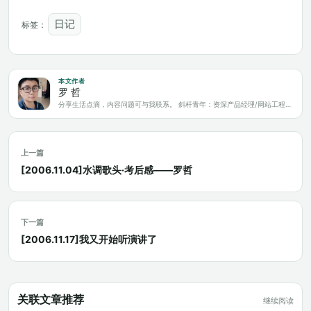
日记
标签：
本文作者
罗 哲
分享生活点滴，内容问题可与我联系。 斜杆青年：资深产品经理/网站工程师/科技爱好者/新媒体运营/自媒体写作人
上一篇
[2006.11.04]水调歌头·考后感——罗哲
下一篇
[2006.11.17]我又开始听演讲了
关联文章推荐
继续阅读