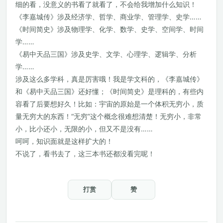
细的看，没意义的书看了就看了，不会给我增加什么知识！
《李嘉城传》涉及经济学、哲学、商业学、管理学、史学……
《时间简史》涉及物理学、化学、数学、史学、空间学、时间
学……
《易中天品三国》涉及史学、文学、心理学、逻辑学、分析
学……
涉及这么多学科，真是厉害哦！我是学文科的，《李嘉城传》
和《易中天品三国》还好懂；《时间简史》是理科的，有些内
容看了后要想好久！比如：宇宙的原始是一个体积无穷小，质
量无穷大的东西！“无穷”这个概念很难想清楚！无穷小，非常
小，比小还小，无限的小，但又不是没有……
呵呵，知识面就是这样扩大的！
不说了，看书去了，这三本书还都没看完呢！
打赏
赞