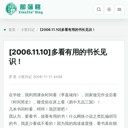
首页
/
小哲日记
/
[2006.11.10]多看有用的书长见识！
[2006.11.10]多看有用的书长见
识！
罗 哲
小哲日记
2006-11-11
4458
在学校，我利用课余时间看《李嘉城传》，回家做完作业后看
《时间简史》，睡觉前在床上看《易中天品三国》！
几本书同时看，呵呵！我厉害吧！
我认为，要看书，就看有用的书！什么网络小说之类乱编胡写
的书，我是少看或不看的！因为我的阅读速度慢，看书喜欢细