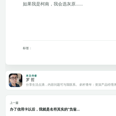
如果我是柯南，我会选灰原……
标签：
本文作者
罗 哲
分享生活点滴，内容问题可与我联系。 斜杆青年：资深产品经理/
上一篇
办了信用卡以后，我就是名符其实的“负翁...