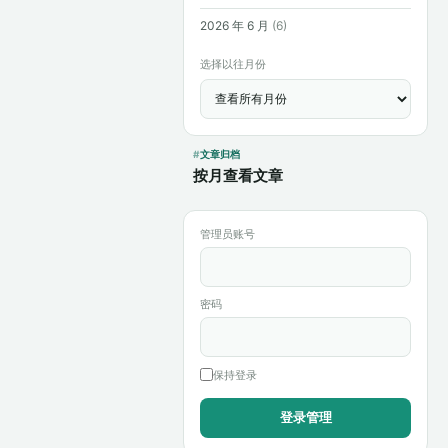
2026 年 6 月
(6)
选择以往月份
文章归档
按月查看文章
管理员账号
密码
保持登录