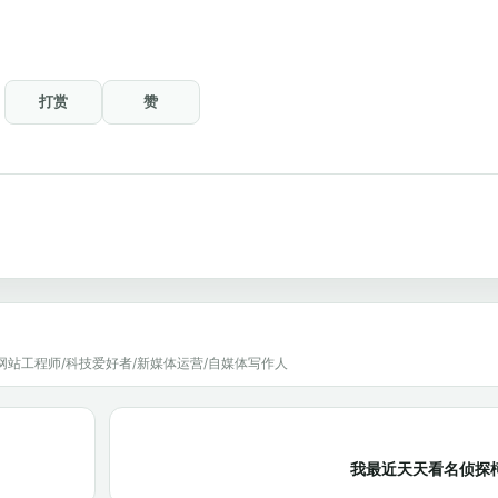
打赏
赞
网站工程师/科技爱好者/新媒体运营/自媒体写作人
我最近天天看名侦探柯