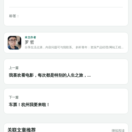
标签：
本文作者
罗 哲
分享生活点滴，内容问题可与我联系。 斜杆青年：资深产品经理/网站工程师/科技爱好者/新媒体运营/自媒体写作人
上一篇
我喜欢看电影，每次都是特别的人生之旅，...
下一篇
车票！杭州我要来啦！
关联文章推荐
继续阅读