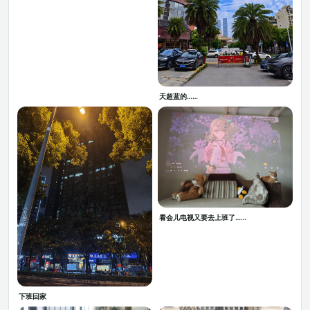
天超蓝的……
看会儿电视又要去上班了……
下班回家