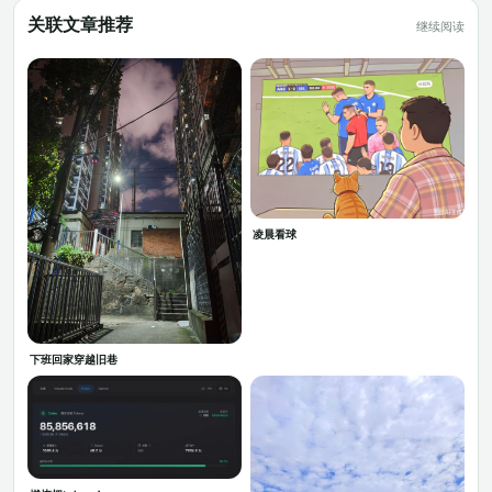
关联文章推荐
继续阅读
凌晨看球
下班回家穿越旧巷