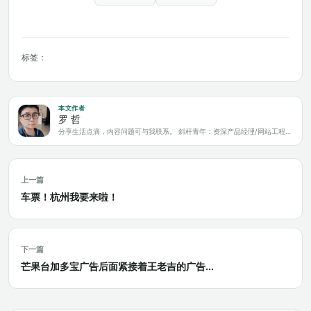
标签：
本文作者
罗 哲
分享生活点滴，内容问题可与我联系。 斜杆青年：资深产品经理/网站工程师/科技爱好者/新媒体运营/自媒体写作人
上一篇
车票！杭州我要来啦！
下一篇
芒果台加多宝广告后面紧接着王老吉的广告...