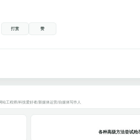
打赏
赞
网站工程师/科技爱好者/新媒体运营/自媒体写作人
各种高级方法尝试殆尽