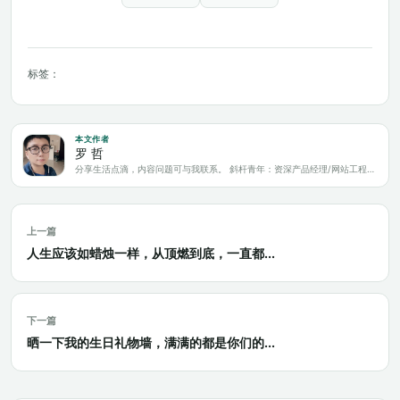
标签：
本文作者
罗 哲
分享生活点滴，内容问题可与我联系。 斜杆青年：资深产品经理/网站工程师/科技爱好者/新媒体运营/自媒体写作人
上一篇
人生应该如蜡烛一样，从顶燃到底，一直都...
下一篇
晒一下我的生日礼物墙，满满的都是你们的...