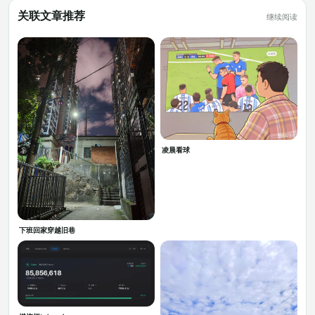
关联文章推荐
继续阅读
凌晨看球
下班回家穿越旧巷