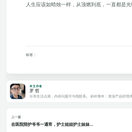
人生应该如蜡烛一样，从顶燃到底，一直都是光
标签：
本文作者
罗 哲
分享生活点滴，内容问题可与我联系。 斜杆青年：资深产品经理/
上一篇
在医院陪护爷爷一通宵，护士姐姐护士妹妹...