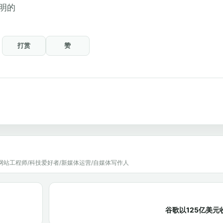
明的
打赏
赞
网站工程师/科技爱好者/新媒体运营/自媒体写作人
谷歌以125亿美元