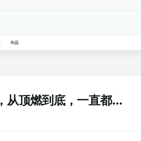
链
作品
从顶燃到底，一直都...