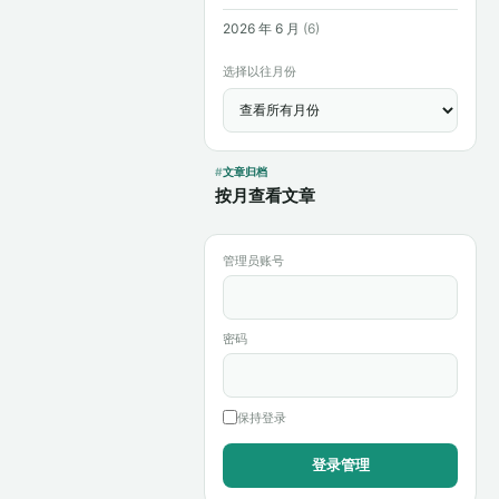
2026 年 6 月
(6)
选择以往月份
文章归档
按月查看文章
管理员账号
密码
保持登录