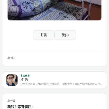
打赏
赞(1)
标签：
本文作者
罗 哲
分享生活点滴，内容问题可与我联系。 斜杆青年：资深产品经理/网站工程师/科技爱好者/新媒体运营/自媒体写作人
上一篇
我和主席哥俩好！