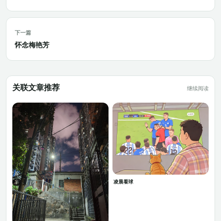
下一篇
怀念梅艳芳
关联文章推荐
继续阅读
凌晨看球