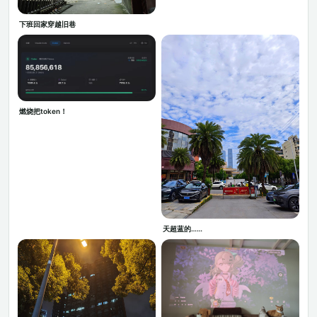
下班回家穿越旧巷
燃烧把token！
天超蓝的……