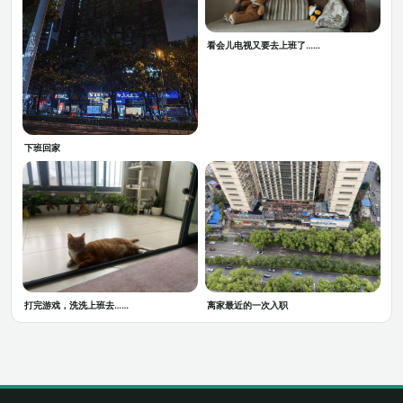
看会儿电视又要去上班了……
下班回家
打完游戏，洗洗上班去……
离家最近的一次入职