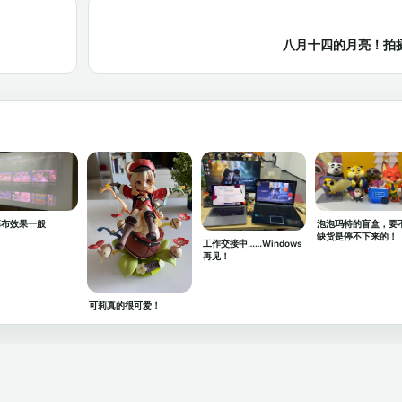
八月十四的月亮！拍摄
泡泡玛特的盲盒，要
幕布效果一般
缺货是停不下来的！
工作交接中……Windows
再见！
可莉真的很可爱！