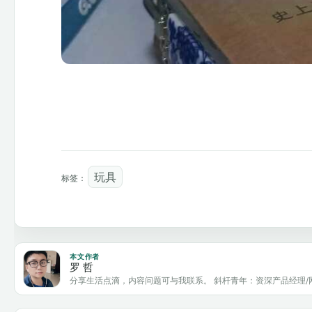
玩具
标签：
本文作者
罗 哲
分享生活点滴，内容问题可与我联系。 斜杆青年：资深产品经理/