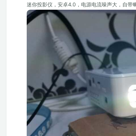
迷你投影仪，安卓4.0，电源电流噪声大，自带喇