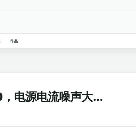
链
作品
，电源电流噪声大...