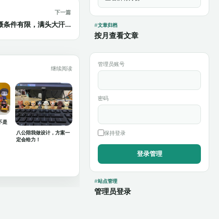
下一篇
条件有限，满头大汗...
文章归档
按月查看文章
管理员账号
继续阅读
密码
不是
保持登录
八公陪我做设计，方案一
定会给力！
站点管理
管理员登录